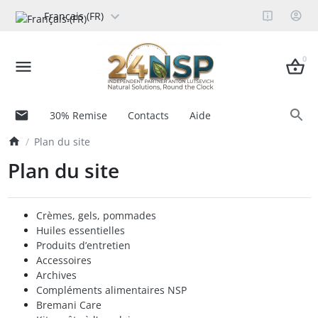
Français (FR)
0
30% Remise
Contacts
Aide
Plan du site
Plan du site
Crèmes, gels, pommades
Huiles essentielles
Produits d’entretien
Accessoires
Archives
Compléments alimentaires NSP
Bremani Care